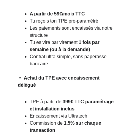
A partir de 59€/mois TTC
Tu reçois ton TPE pré-paramétré
Les paiements sont encaissés via notre 
structure
Tu es viré par virement 
1 fois par 
semaine (ou à la demande)
Contrat ultra simple, sans paperasse 
bancaire
🔹 
Achat du TPE avec encaissement 
délégué
TPE à partir de 
399€ TTC paramétrage 
et installation inclus
Encaissement via Ultratech
Commission de 
1,5% sur chaque 
transaction