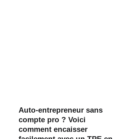
Auto-entrepreneur sans 
compte pro ? Voici 
comment encaisser 
facilement avec un TPE en 