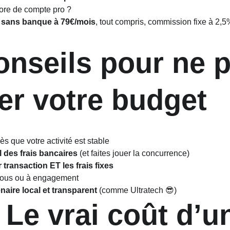
core de compte pro ?
 sans banque à 79€/mois
, tout compris, commission fixe à 2,5
er votre budget
dès que votre activité est stable
l des frais bancaires
 (et faites jouer la concurrence)
r transaction ET les frais fixes
 flous ou à engagement
naire local et transparent
 (comme Ultratech 😎)