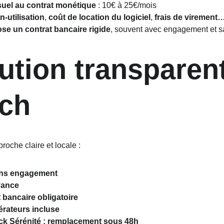
el au contrat monétique
 : 10€ à 25€/mois
n-utilisation
, 
coût de location du logiciel
, 
frais de virement
se un contrat bancaire rigide
, souvent avec engagement et s
ech
oche claire et locale :
ans engagement
vance
bancaire obligatoire
érateurs incluse
ack Sérénité : remplacement sous 48h