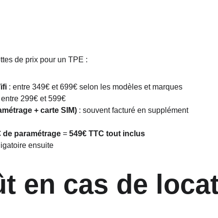
ttes de prix pour un TPE :
fi
 : entre 349€ et 699€ selon les modèles et marques
: entre 299€ et 599€
amétrage + carte SIM)
 : souvent facturé en supplément
 de paramétrage
 = 
549€ TTC tout inclus
gatoire ensuite
ût en cas de loca