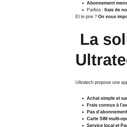
Abonnement mensu
Parfois : 
frais de no
Et le pire ? 
On vous impo
 La solution transparente 
Ultrat
Ultratech propose une appr
Achat simple et s
Frais connus à l’a
Pas d’abonnement 
Carte SIM multi-op
Service local et P