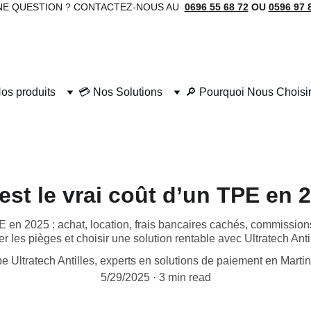
NE QUESTION ? CONTACTEZ-NOUS AU 
0696 55 68 72
 OU 
0596 97 
os produits
💳 Nos Solutions
🔎 Pourquoi Nous Choisir
est le vrai coût d’un TPE en 
PE en 2025 : achat, location, frais bancaires cachés, commissio
er les pièges et choisir une solution rentable avec Ultratech Anti
pe Ultratech Antilles, experts en solutions de paiement en Marti
5/29/2025
3 min read