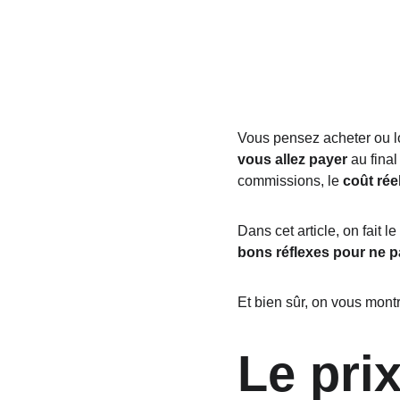
Vous pensez acheter ou l
vous allez payer
 au fina
commissions, le 
coût rée
Dans cet article, on fait le
bons réflexes pour ne p
Et bien sûr, on vous mon
Le pri