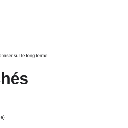
miser sur le long terme.
chés
ne)