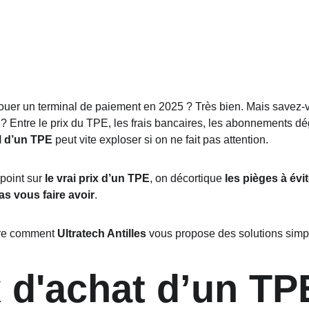
ouer un terminal de paiement en 2025 ? Très bien. Mais savez-
l ? Entre le prix du TPE, les frais bancaires, les abonnements dé
l d’un TPE
 peut vite exploser si on ne fait pas attention.
 point sur 
le vrai prix d’un TPE
, on décortique 
les pièges à évit
as vous faire avoir
.
tre comment 
Ultratech Antilles
 vous propose des solutions simpl
x d'achat d’un TP