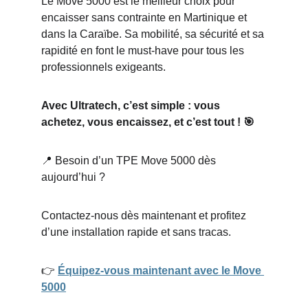
Le Move 5000 est le meilleur choix pour 
encaisser sans contrainte en Martinique et 
dans la Caraïbe. Sa mobilité, sa sécurité et sa 
rapidité en font le must-have pour tous les 
professionnels exigeants.
Avec Ultratech, c’est simple : vous 
achetez, vous encaissez, et c’est tout ! 🎯
📍 Besoin d’un TPE Move 5000 dès 
aujourd’hui ?
Contactez-nous dès maintenant et profitez 
d’une installation rapide et sans tracas.
👉 
Équipez-vous maintenant avec le Move 
5000